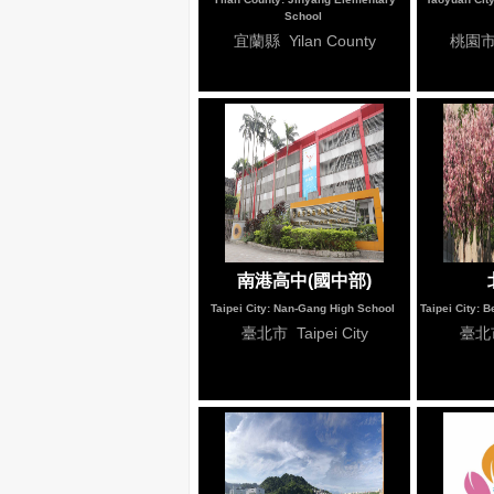
School
宜蘭縣 Yilan County
桃園市 
南港高中(國中部)
Taipei City: Nan-Gang High School
Taipei City: 
臺北市 Taipei City
臺北市 