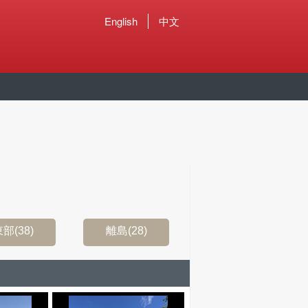
English
中文
部(38)
離島(28)