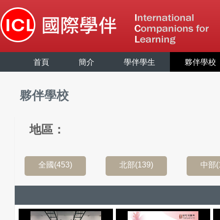
首頁
簡介
學伴學生
夥伴學校
夥伴學校
地區：
全國(453)
北部(139)
中部(1