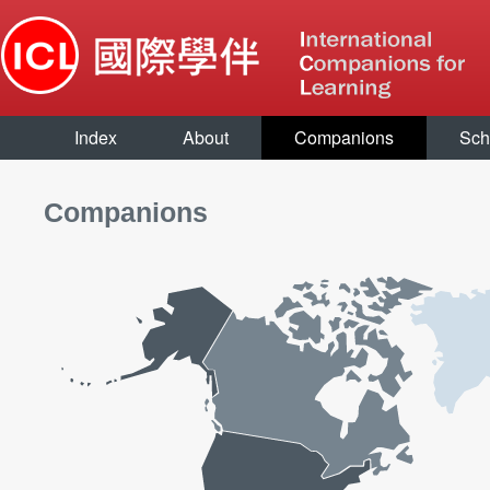
Index
About
Companions
Sch
Companions