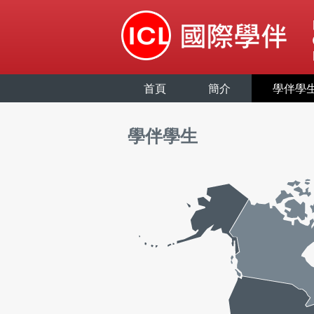
首頁
簡介
學伴學
學伴學生