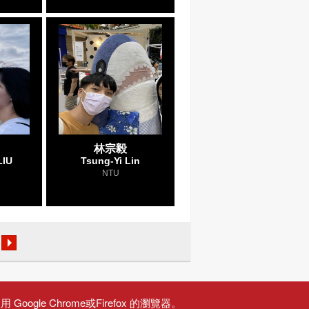
林宗毅
LIU
Tsung-Yi Lin
NTU
gle Chrome或Firefox 的瀏覽器。