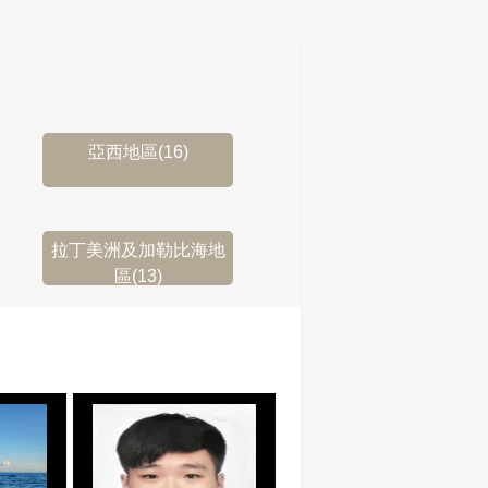
亞西地區(16)
拉丁美洲及加勒比海地
區(13)