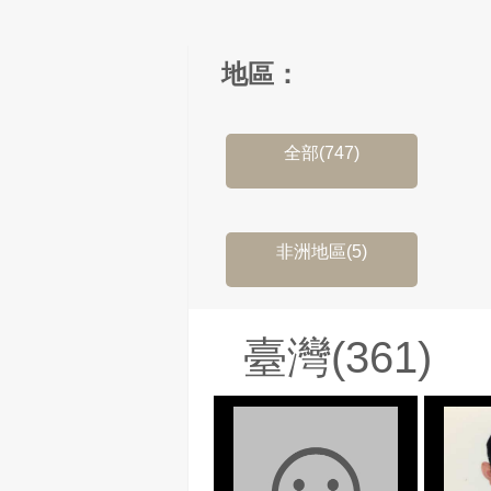
地區：
全部(747)
非洲地區(5)
臺灣(361)