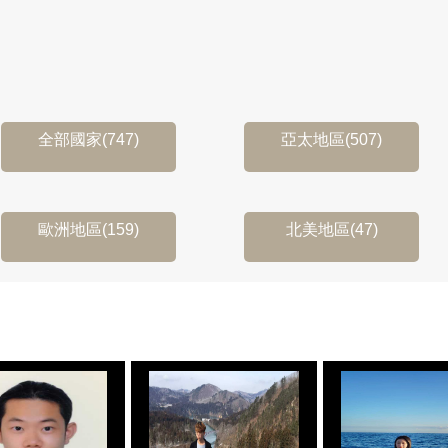
全部國家(747)
亞太地區(507)
歐洲地區(159)
北美地區(47)