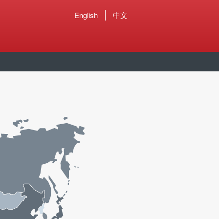
English
中文