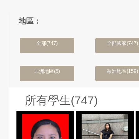
地區：
全部(747)
全部國家(747)
非洲地區(5)
歐洲地區(159)
所有學生(747)