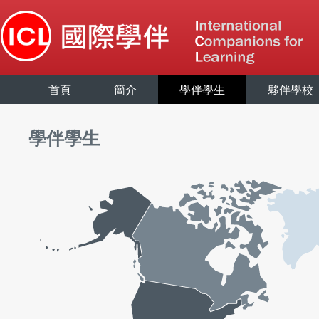
首頁
簡介
學伴學生
夥伴學校
學伴學生