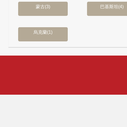
蒙古(3)
巴基斯坦(4)
烏克蘭(1)