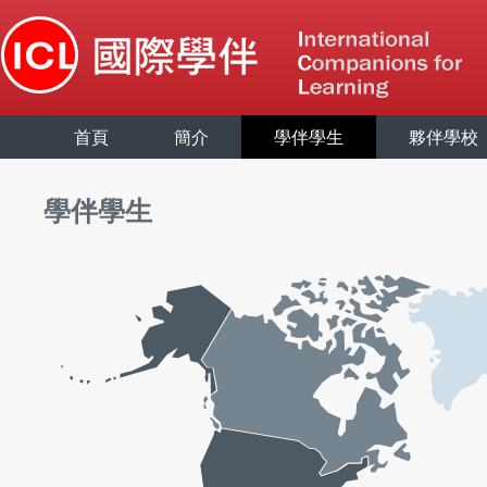
首頁
簡介
學伴學生
夥伴學校
學伴學生