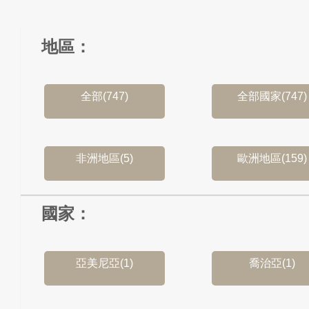
地區：
全部(747)
全部國家(747)
非洲地區(5)
歐洲地區(159)
國家：
亞美尼亞(1)
喬治亞(1)