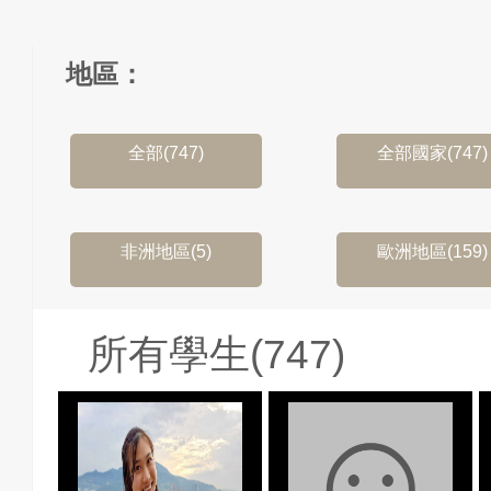
地區：
全部(747)
全部國家(747)
非洲地區(5)
歐洲地區(159)
所有學生(747)