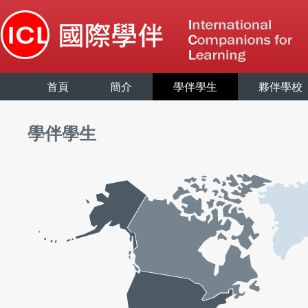
首頁
簡介
學伴學生
夥伴學校
學伴學生