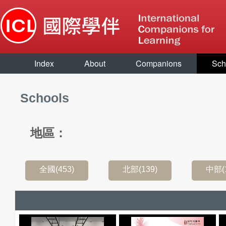
Index
About
Companions
Sch
Schools
地區：
全國(453)
北部(139)
中部(1