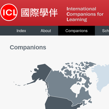
Index
About
Companions
Sch
Companions