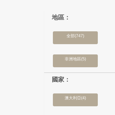
地區：
全部(747)
非洲地區(5)
國家：
澳大利亞(4)