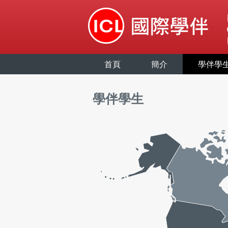
首頁
簡介
學伴學
學伴學生