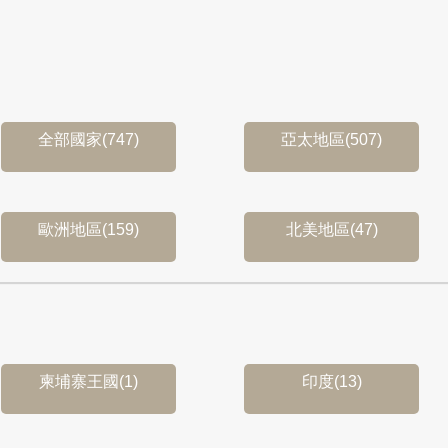
全部國家(747)
亞太地區(507)
歐洲地區(159)
北美地區(47)
柬埔寨王國(1)
印度(13)