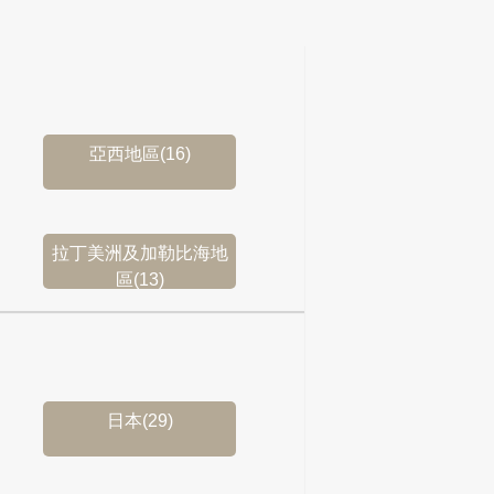
亞西地區(16)
拉丁美洲及加勒比海地
區(13)
日本(29)