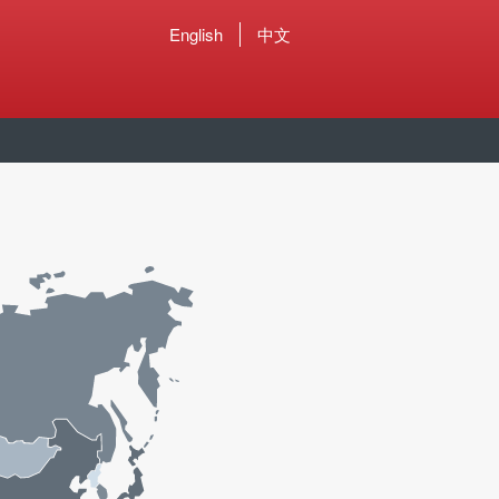
English
中文