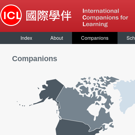
Index
About
Companions
Sch
Companions