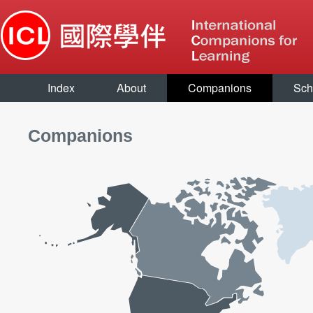
Index
About
Companions
Sch
Companions