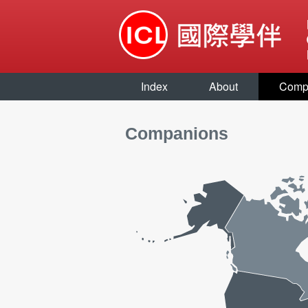
Index
About
Comp
Companions