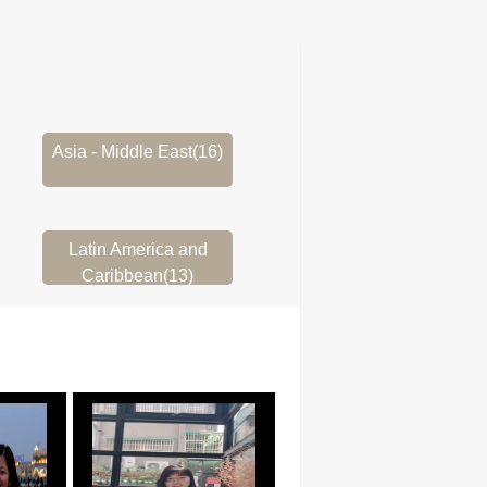
Asia - Middle East(16)
Latin America and
Caribbean(13)