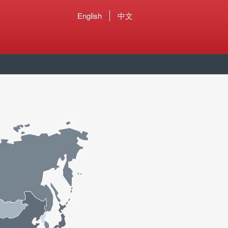
English
中文