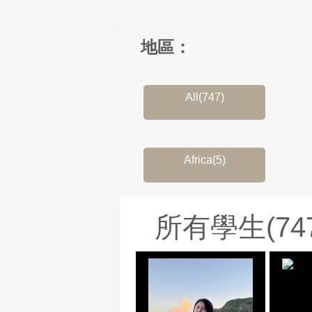
地區：
All(747)
Africa(5)
所有學生(747