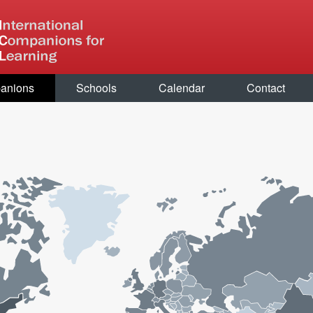
anions
Schools
Calendar
Contact