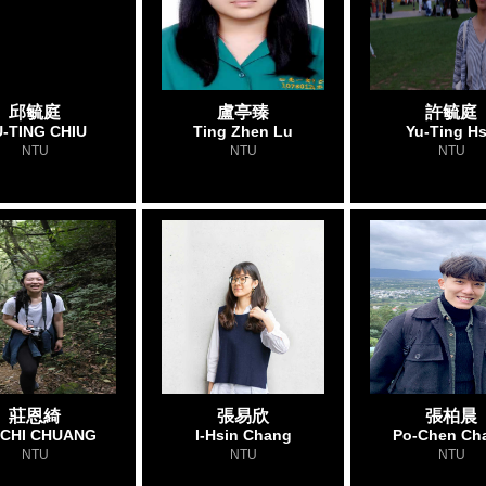
邱毓庭
盧亭臻
許毓庭
-TING CHIU
Ting Zhen Lu
Yu-Ting H
NTU
NTU
NTU
莊恩綺
張易欣
張柏晨
-CHI CHUANG
I-Hsin Chang
Po-Chen Ch
NTU
NTU
NTU